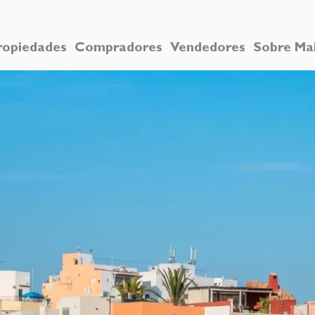
ropiedades
Compradores
Vendedores
Sobre Ma