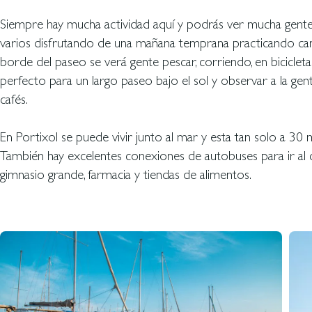
Siempre hay mucha actividad aquí y podrás ver mucha gent
varios disfrutando de una mañana temprana practicando can
borde del paseo se verá gente pescar, corriendo, en bicicleta
perfecto para un largo paseo bajo el sol y observar a la g
cafés.
En Portixol se puede vivir junto al mar y esta tan solo a 30 
También hay excelentes conexiones de autobuses para ir al 
gimnasio grande, farmacia y tiendas de alimentos.