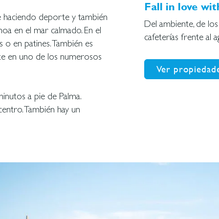
Fall in love wit
e haciendo deporte y también
Del ambiente, de los
oa en el mar calmado. En el
cafeterías frente al a
s o en patines. También es
ente en uno de los numerosos
Ver propiedade
minutos a pie de Palma.
centro. También hay un