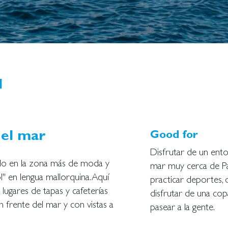
l
del mar
Good for
Disfrutar de un ento
ido en la zona más de moda y
mar muy cerca de Pa
l" en lengua mallorquina. Aquí
practicar deportes,
ugares de tapas y cafeterías
disfrutar de una cop
 frente del mar y con vistas a
pasear a la gente.