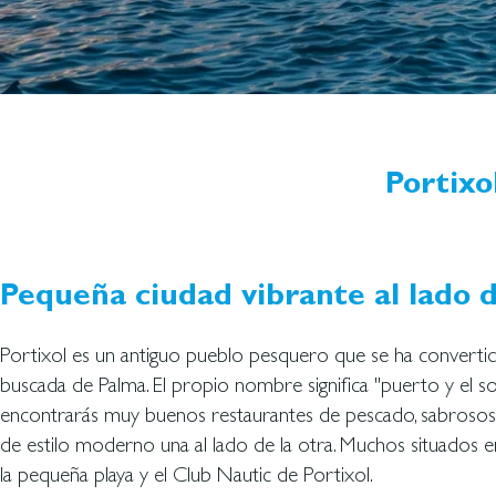
Portixo
Pequeña ciudad vibrante al lado 
Portixol es un antiguo pueblo pesquero que se ha convert
buscada de Palma. El propio nombre significa "puerto y el so
encontrarás muy buenos restaurantes de pescado, sabrosos l
de estilo moderno una al lado de la otra. Muchos situados en
la pequeña playa y el Club Nautic de Portixol.