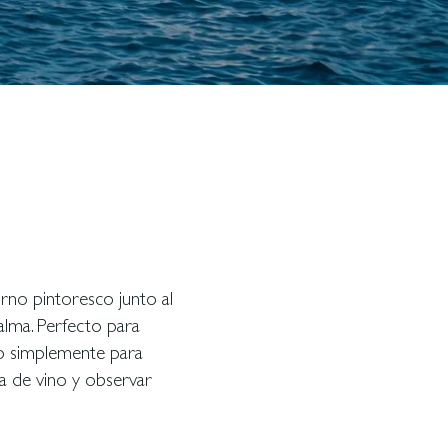
rno pintoresco junto al
lma. Perfecto para
 o simplemente para
a de vino y observar