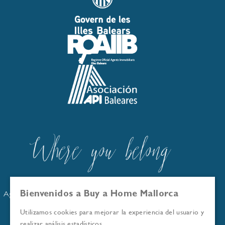
Buy a Home Mallorca está inscrita en el Registro Oficial de
Agentes Inmobiliarios de las Islas Baleares: GOIBE586263/2024
Bienvenidos a Buy a Home Mallorca
Somos miembros de la Asociación API Baleares
Utilizamos cookies para mejorar la experiencia del usuario y
© Buy a Home Mallorca 2026
realizar análisis estadísticos.