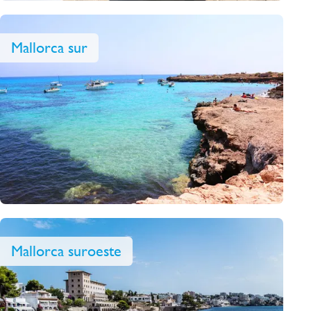
Mallorca sur
Mallorca suroeste