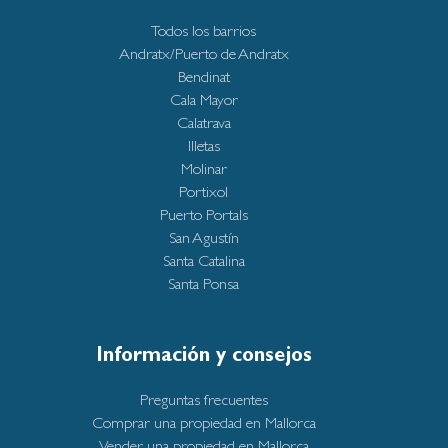
Todos los barrios
Andratx/Puerto de Andratx
Bendinat
Cala Mayor
Calatrava
Illetas
Molinar
Portixol
Puerto Portals
San Agustín
Santa Catalina
Santa Ponsa
Información y consejos
Preguntas frecuentes
Comprar una propiedad en Mallorca
Vender una propiedad en Mallorca