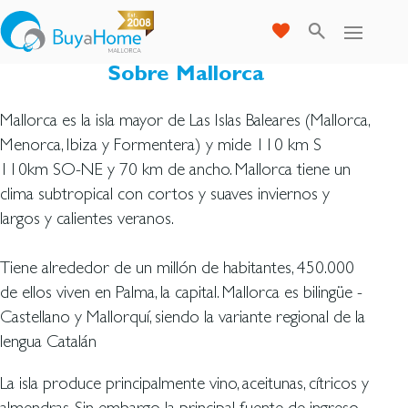
Sobre Mallorca
Mallorca es la isla mayor de Las Islas Baleares (Mallorca,
Menorca, Ibiza y Formentera) y mide 110 km S
110km SO-NE y 70 km de ancho. Mallorca tiene un
clima subtropical con cortos y suaves inviernos y
largos y calientes veranos.
Tiene alrededor de un millón de habitantes, 450.000
de ellos viven en Palma, la capital. Mallorca es bilingüe -
Castellano y Mallorquí, siendo la variante regional de la
lengua Catalán
La isla produce principalmente vino, aceitunas, cítricos y
almendras. Sin embargo la principal fuente de ingreso