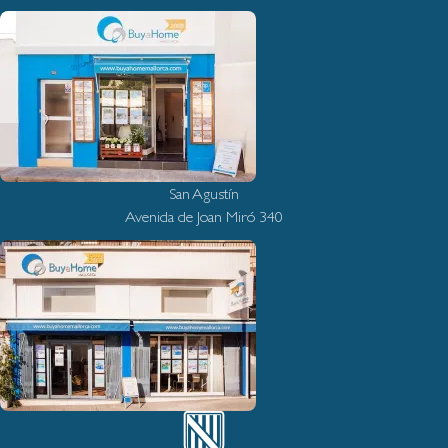
San Agustín
Avenida de Joan Miró 340