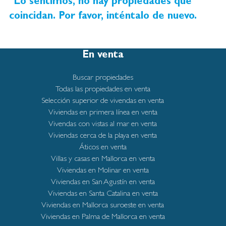
ciudad es ideal tanto para residentes como para
Lo sentimos, no hay propiedades que
aquellos que desean disfrutar de una residencia
coincidan. Por favor, inténtalo de nuevo.
vacacional en Mallorca.
En venta
Buscar propiedades
Todas las propiedades en venta
Selección superior de vivendas en venta
Viviendas en primera línea en venta
Vivendas con vistas al mar en venta
Viviendas cerca de la playa en venta
Áticos en venta
Villas y casas en Mallorca en venta
Viviendas en Molinar en venta
Viviendas en San Agustín en venta
Viviendas en Santa Catalina en venta
Viviendas en Mallorca suroeste en venta
Viviendas en Palma de Mallorca en venta