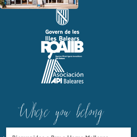
Buy a Home Mallorca está inscrita en el Registro Oficial de