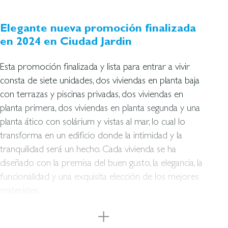
Elegante nueva promoción finalizada
en 2024 en Ciudad Jardin
Esta promoción finalizada y lista para entrar a vivir
consta de siete unidades, dos viviendas en planta baja
con terrazas y piscinas privadas, dos viviendas en
planta primera, dos viviendas en planta segunda y una
planta ático con solárium y vistas al mar, lo cual lo
transforma en un edificio donde la intimidad y la
tranquilidad será un hecho. Cada vivienda se ha
diseñado con la premisa del buen gusto, la elegancia, la
funcionalidad y una exquisita elección de los mejores
materiales.
Las viviendas se caracterizarán por su diseño
contemporáneo, de líneas puras y formas simples, con