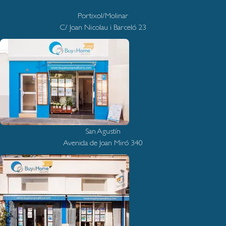
Portixol/Molinar
C/ Joan Nicolau i Barceló 23
San Agustín
Avenida de Joan Miró 340