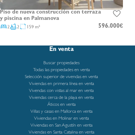
Piso de nueva construcción con terraza
y piscina en Palmanova
2
2
159 m²
596.000€
En venta
Buscar propiedades
Todas las propiedades en venta
Selección superior de vivendas en venta
Viviendas en primera línea en venta
Vivendas con vistas al mar en venta
Viviendas cerca de la playa en venta
Áticos en venta
Villas y casas en Mallorca en venta
Viviendas en Molinar en venta
Viviendas en San Agustín en venta
Viviendas en Santa Catalina en venta