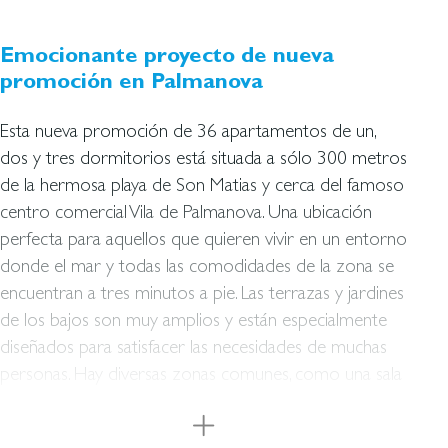
Emocionante proyecto de nueva
promoción en Palmanova
Esta nueva promoción de 36 apartamentos de un,
dos y tres dormitorios está situada a sólo 300 metros
de la hermosa playa de Son Matias y cerca del famoso
centro comercial Vila de Palmanova. Una ubicación
perfecta para aquellos que quieren vivir en un entorno
donde el mar y todas las comodidades de la zona se
encuentran a tres minutos a pie. Las terrazas y jardines
de los bajos son muy amplios y están especialmente
diseñados para satisfacer las necesidades de muchas
personas. Hay diversas zonas comunes, como una sala
común, un gimnasio y, por último pero no menos
importante, una piscina y zonas ajardinadas al aire libre.